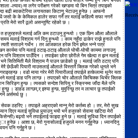
ु । मेरा हरेक अंगका बीचमा रहेका खाली ठाउँ फोहोर जम्मा हुने 'बिन' बनेको
गशाला -ल्याव) मा लगेर परीक्षण गरेको खण्डमा यो बिन भित्र तपाइको
न्दा बढी ब्याकटेरिया लगायतका किटाणु भेटाउनु हुनेछ । आफनो
Recei
धै जसो के के केमिकल हालेर सफा गर्ने तर मलाई कहिल्यै सफा नगर्ने
्रति मेरो सारै ठूलो असन्तुष्टि रहेको छ ।
े त हजुरहरुले मलाई अलि कम ठटाउनु हुन्थ्यो । एक छिन औला औलाले
समय मलाई विश्राम गर्न दिनु हुन्थ्यो । काम नहुँदा ढाकेर राख्ने हुनाले पनि
त्यती सताउने गर्थेन । तर आजकाल हरेक दिन इमेल भन्ने पत्र
न कार्यमा पनि मलाई ठटाइ-ठटाइ औलाले घोची-घोची काममा लगाउनु
दिन पनि विश्राम पाउँदिन । तपाईका छोरा छोरीले गेम खेल्दा त झन मलाई
ने सितिमिती मैले विश्राम नै पाउन छाडेको छु । मलाई जति ठटाए पनि
 मेरै छेऊँकी पियारी माउसलाई औलाले विस्तारै क्लिक गरेको धुनले भने
गराइरहन्छ । वडो माया गरेर मेरी पियारीलाई तपाईले हत्केलामा थुनेर यता
 भने मलाई डाह पनि लाग्छ । तपाएको चोर औलाले किचिक्क थिचेर क्लिक
यान सिरिङ्ग हुन्छ । त्यसको सन्देश सिपियु र स्क्रिनमा जाँदा मैले पनि
ुन्छु । डाहड लाग्छर्,र् इश्या हुन्छ, मुमुरिन्छु तर म लाचार छु तपाईको
गर्न अर्समर्थ छु ।
ेवक ठहरिए । तपाइले अह्राएको मान्नु मेरो कर्तब्य हो । तर, मेरो सुख
ध्यान दिएर मलाई सुविधा पुर्‍याउनु भयो भने हजुरको सेवामा खटिदा मेरो
-इफिसेन्सी) बढ्यो भने तपाईलाई फाइदा हुने छ । मलाई सुविधा दिन तपाईको
्ा हुनेछ । आशा छ, मेरो गुनासोलाई हजुरले मनन गर्नुहुनेछ । ध्यानदिनु
न्वयन पनि गर्नुहुने छ ।