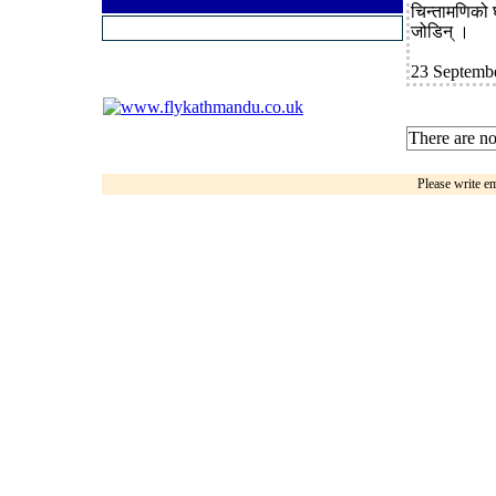
चिन्तामणिको 
जोडिन् ।
23 Septemb
There are no
Please write e