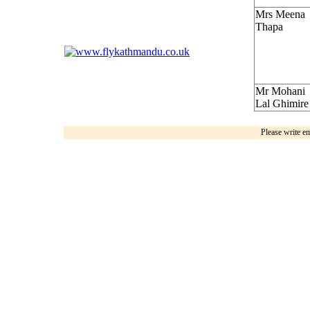
Mrs Meena
Thapa
Mr Mohani
Lal Ghimire
Please write e